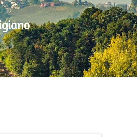
igiano