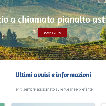
zio a chiamata pianalto ast
SCOPRI DI PIÙ
Ultimi avvisi e informazioni
Tieniti sempre aggiornato sulle tue linee preferite!