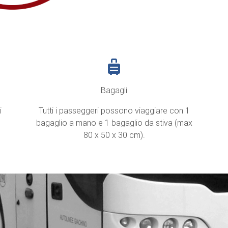
Bagagli
i
Tutti i passeggeri possono viaggiare con 1
bagaglio a mano e 1 bagaglio da stiva (max
80 x 50 x 30 cm).