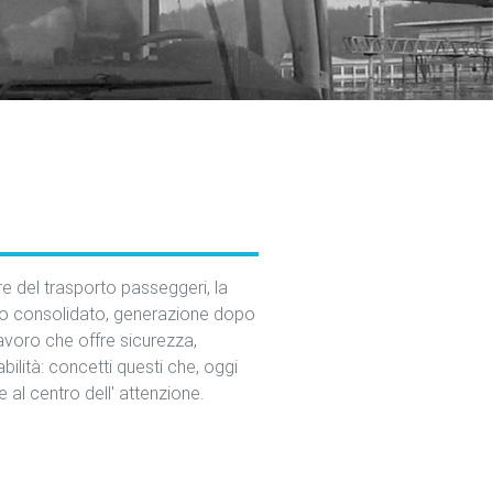
ore del trasporto passeggeri, la
no consolidato, generazione dopo
lavoro che offre sicurezza,
abilità: concetti questi che, oggi
 al centro dell' attenzione.