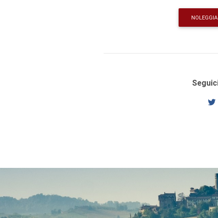
NOLEGGIA 
Seguici