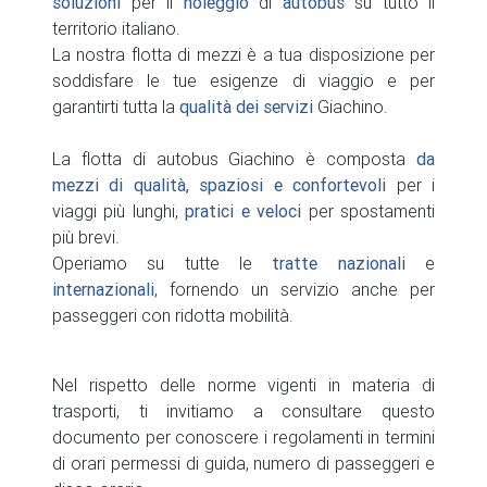
soluzioni
per il
noleggio
di
autobus
su tutto il
territorio italiano.
La nostra flotta di mezzi è a tua disposizione per
soddisfare le tue esigenze di viaggio e per
garantirti tutta la
qualità dei servizi
Giachino.
La flotta di autobus Giachino è composta
da
mezzi di qualità, spaziosi e confortevoli
per i
viaggi più lunghi,
pratici e veloci
per spostamenti
più brevi.
Operiamo su tutte le
tratte nazionali
e
internazionali
, fornendo un servizio anche per
passeggeri con ridotta mobilità.
Nel rispetto delle norme vigenti in materia di
trasporti, ti invitiamo a consultare questo
documento per conoscere i regolamenti in termini
di orari permessi di guida, numero di passeggeri e