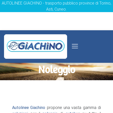
AUTOLINEE GIACHINO - trasporto pubblico province di Torino,
Asti, Cuneo.
Noleggio
Autolinee Giachino
propone una vasta gamma di